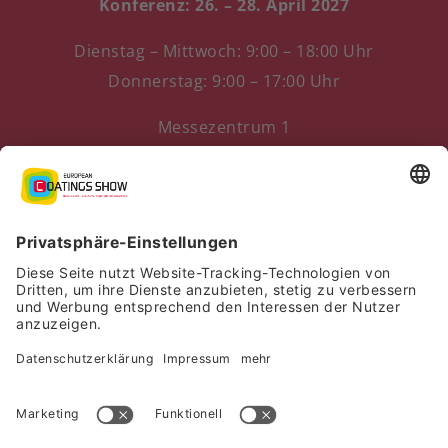
Konferenz: 26. – 28. April 2027
Dienstag – Mittwoch: 9:00 – 18:00 Uhr
Donnerstag: 9:00 – 17:00 Uhr
Messezentrum 1
90471 Nürnberg, Deutschland