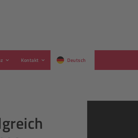
nz
Kontakt
Deutsch
lgreich