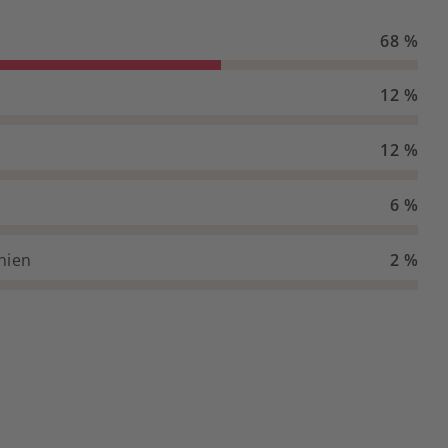
68 %
12 %
12 %
6 %
anien
2 %