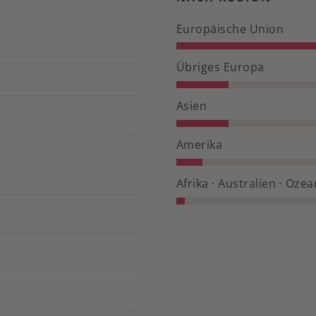
Europäische Union
Übriges Europa
Asien
Amerika
Afrika · Australien · Oze