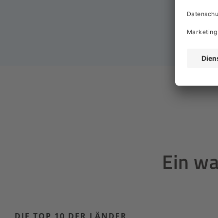
Ein wa
DIE TOP 10 DER LÄNDER