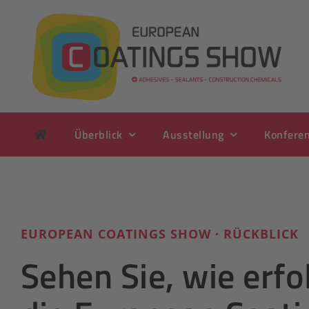
Zum
Inhalt
springen
Überblick
Ausstellung
Konfere
EUROPEAN COATINGS SHOW · RÜCKBLICK
Sehen Sie, wie erfo