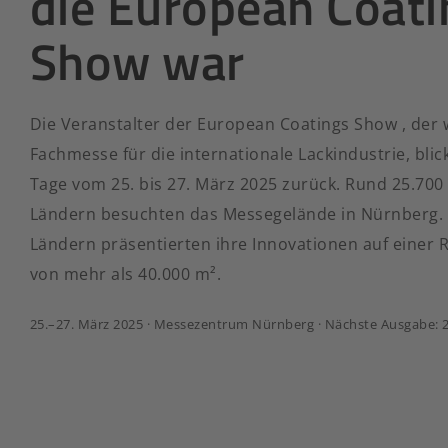
die European Coati
Show war
Die Veranstalter der European Coatings Show , der 
Fachmesse für die internationale Lackindustrie, blic
Tage vom 25. bis 27. März 2025 zurück. Rund 25.70
Ländern besuchten das Messegelände in Nürnberg. 1
Ländern präsentierten ihre Innovationen auf einer 
von mehr als 40.000 m².
25.–27. März 2025 · Messezentrum Nürnberg · Nächste Ausgabe: 27