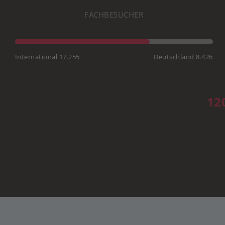
FACHBESUCHER
International 17.255
Deutschland 8.426
12