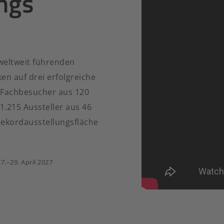
ngs
weltweit führenden
ken auf drei erfolgreiche
0 Fachbesucher aus 120
.215 Aussteller aus 46
Rekordausstellungsfläche
.–29. April 2027