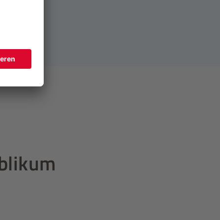
ublikum