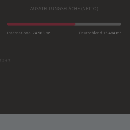
AUSSTELLUNGSFLÄCHE (NETTO)
International 24.563 m²
Deutschland 15.484 m²
iziert