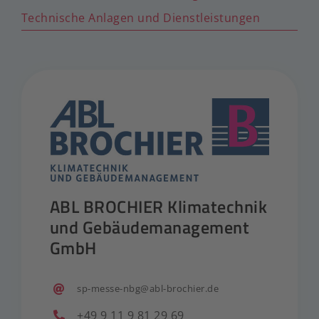
Technische Anlagen und Dienstleistungen
ABL BROCHIER Klimatechnik
und Gebäudemanagement
GmbH
sp-messe-nbg@abl-brochier.de
+49 9 11 9 81 29 69