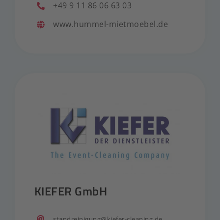
+49 9 11 86 06 63 03
www.hummel-mietmoebel.de
KIEFER GmbH
standreinigung@kiefer-cleaning.de