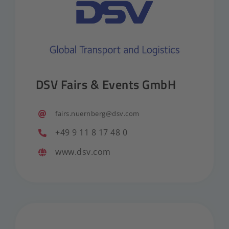
DSV Fairs & Events GmbH
fairs.nuernberg@dsv.com
+49 9 11 8 17 48 0
www.dsv.com