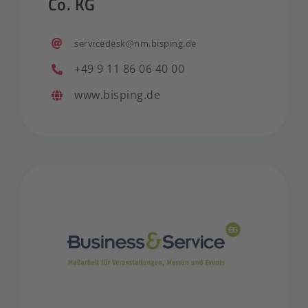
Co. KG
servicedesk@nm.bisping.de
+49 9 11 86 06 40 00
www.bisping.de