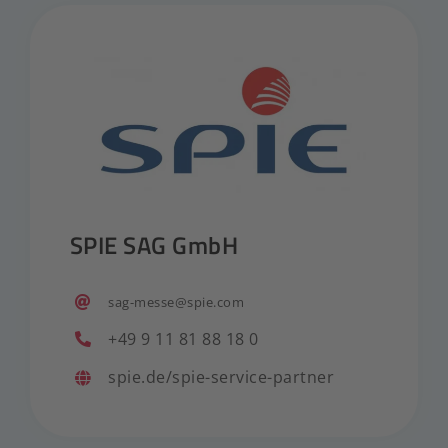
SPIE SAG GmbH
sag-messe@spie.com
+49 9 11 81 88 18 0
spie.de/spie-service-partner