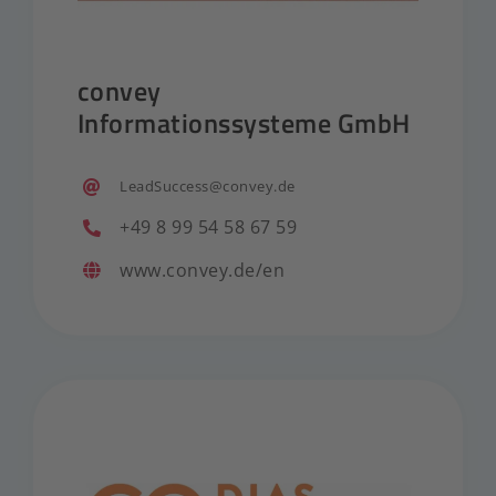
convey
Informationssysteme GmbH
LeadSuccess@convey.de
+49 8 99 54 58 67 59
www.convey.de/en