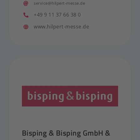
service@hilpert-messe.de
+49 9 11 37 66 38 0
www.hilpert-messe.de
Bisping & Bisping GmbH &