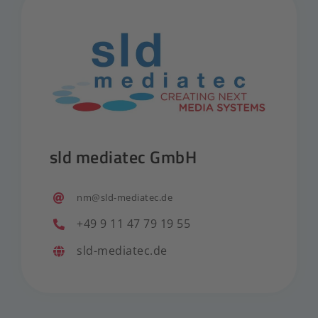
sld mediatec GmbH
nm@sld-mediatec.de
+49 9 11 47 79 19 55
sld-mediatec.de