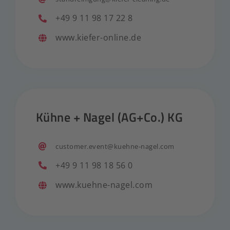
+49 9 11 98 17 22 8
www.kiefer-online.de
Kühne + Nagel (AG+Co.) KG
customer.event@kuehne-nagel.com
+49 9 11 98 18 56 0
www.kuehne-nagel.com