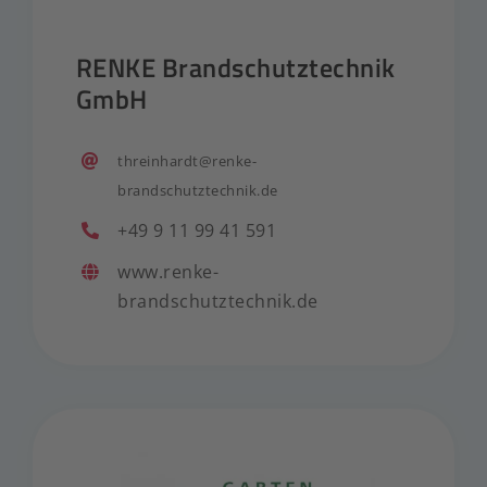
RENKE Brandschutztechnik
GmbH
threinhardt@renke-
brandschutztechnik.de
+49 9 11 99 41 591
www.renke-
brandschutztechnik.de