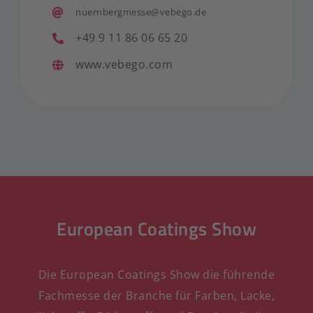
nuernbergmesse@vebego.de
+49 9 11 86 06 65 20
www.vebego.com
European Coatings Show
Die European Coatings Show die führende
Fachmesse der Branche für Farben, Lacke,