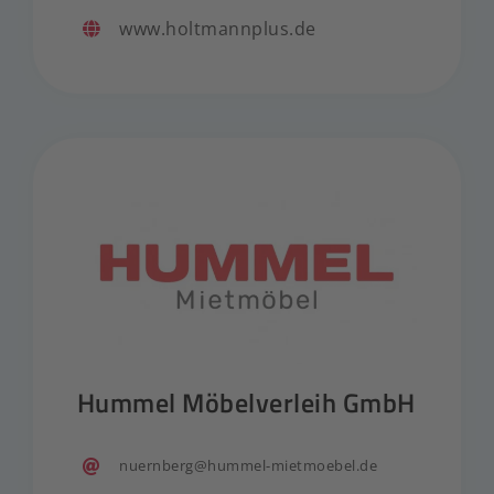
www.holtmannplus.de
Hummel Möbelverleih GmbH
nuernberg@hummel-mietmoebel.de