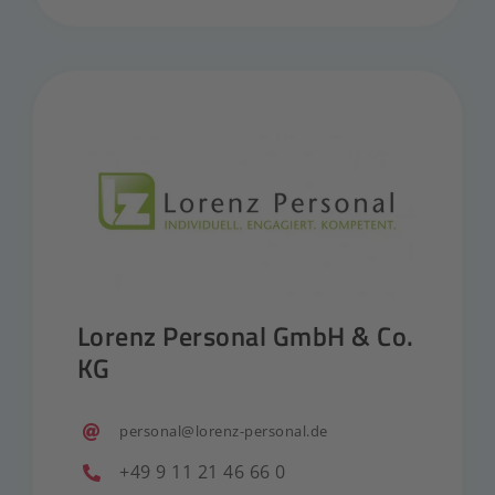
Lorenz Personal GmbH & Co.
KG
personal@lorenz-personal.de
+49 9 11 21 46 66 0