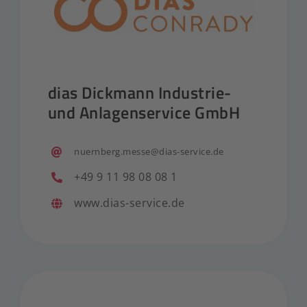
dias Dickmann Industrie-
und Anlagenservice GmbH
nuernberg.messe@dias-service.de
+49 9 11 98 08 08 1
www.dias-service.de