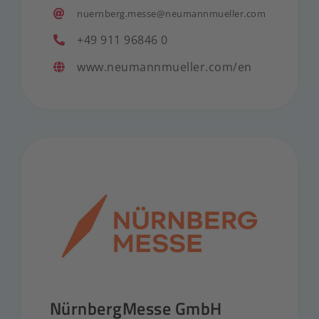
nuernberg.messe@neumannmueller.com
+49 911 96846 0
www.neumannmueller.com/en
NürnbergMesse GmbH