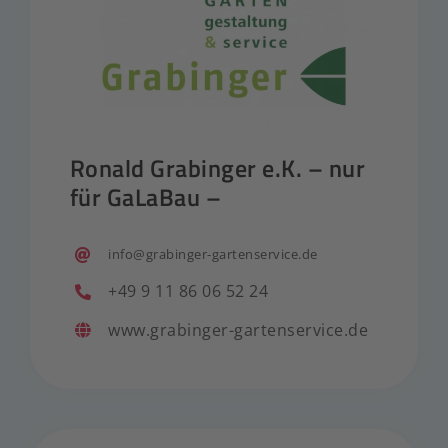
Ronald Grabinger e.K. – nur
für GaLaBau –
info@grabinger-gartenservice.de
+49 9 11 86 06 52 24
www.grabinger-gartenservice.de