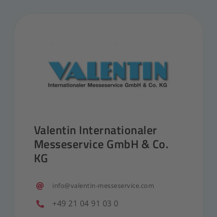
Valentin Internationaler
Messeservice GmbH & Co.
KG
info@valentin-messeservice.com
+49 21 04 91 03 0