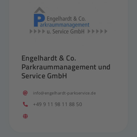
Engelhardt & Co.
Parkraummanagement und
Service GmbH
info@engelhardt-parkservice.de
+49 9 11 98 11 88 50