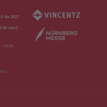
il de 2027
8 de abril
 – 18:00
ania