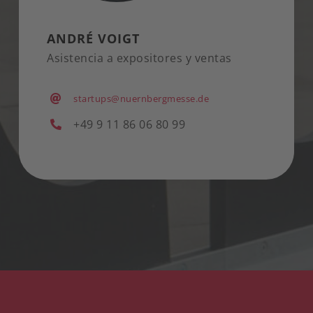
ANDRÉ VOIGT
Asistencia a expositores y ventas
startups@nuernbergmesse.de
+49 9 11 86 06 80 99