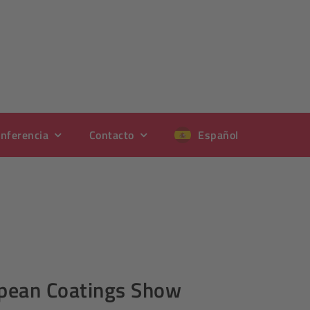
nferencia
Contacto
Español
opean Coatings Show