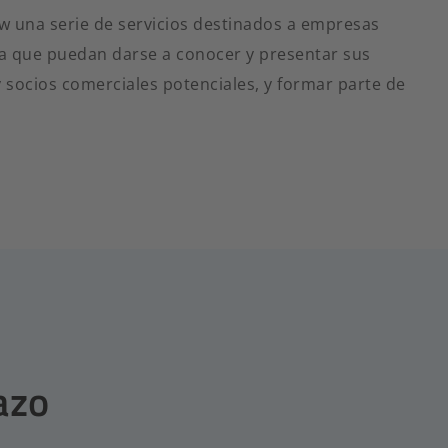
w una serie de servicios destinados a empresas
ara que puedan darse a conocer y presentar sus
 socios comerciales potenciales, y formar parte de
azo