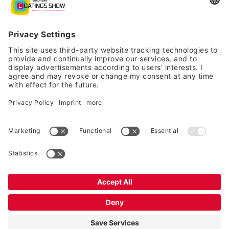
Aviso legal
|
Política de privacidad
|
Declaración de
consentimiento
| Copyright 2026 | Todos los derechos
reservados.