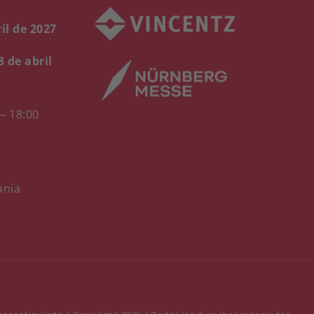
il de 2027
8 de abril
 – 18:00
ania