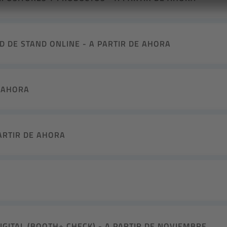
D DE STAND ONLINE - A PARTIR DE AHORA
E AHORA
ARTIR DE AHORA
GITAL (BOOTH+ CHECK) - A PARTIR DE NOVIEMBRE