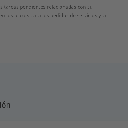
as tareas pendientes relacionadas con su
én los plazos para los pedidos de servicios y la
ión