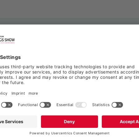
stazo
STANCIA: A PARTIR DE AHORA.
EXPOSITORES Y PRODUCTOS - A PARTIR DE AHORA