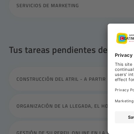
SERVICIOS DE MARKETING
Tus tareas pendientes de un vi
CONSTRUCCIÓN DEL ATRIL - A PARTIR DE AHORA
ORGANIZACIÓN DE LA LLEGADA, EL HOTEL Y LA E
GESTIÓN DE SU PERFIL ONLINE EN LA SECCIÓN 