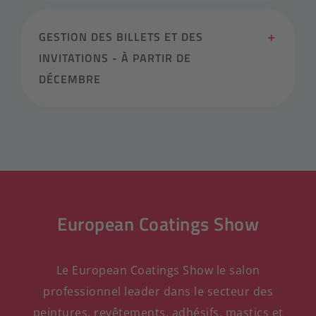
GESTION DES BILLETS ET DES
INVITATIONS - À PARTIR DE
DÉCEMBRE
European Coatings Show
Le European Coatings Show le salon
professionnel leader dans le secteur des
peintures, revêtements, adhésifs, mastics et