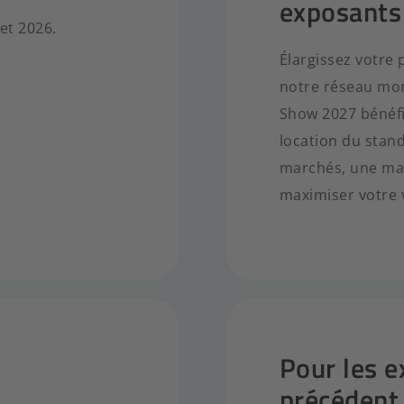
exposants
let 2026.
Élargissez votre 
notre réseau mond
Show 2027 bénéfic
location du stan
marchés, une mar
maximiser votre vi
Pour les e
précédent