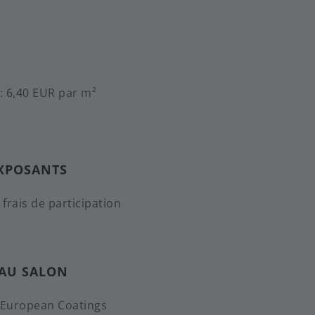
: 6,40 EUR par m²
EXPOSANTS
frais de participation
 AU SALON
n European Coatings