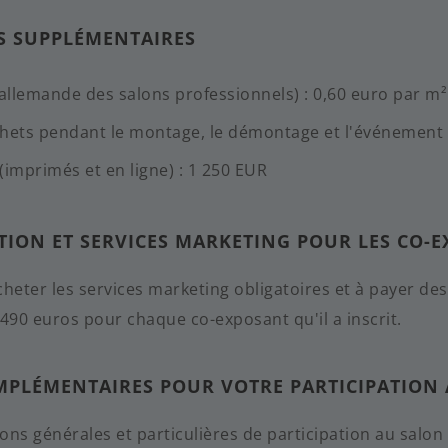
ES SUPPLÉMENTAIRES
allemande des salons professionnels) : 0,60 euro par m²
chets pendant le montage, le démontage et l'événement 
(imprimés et en ligne) : 1 250 EUR
ATION ET SERVICES MARKETING POUR LES CO-
heter les services marketing obligatoires et à payer des 
490 euros pour chaque co-exposant qu'il a inscrit.
PLÉMENTAIRES POUR VOTRE PARTICIPATION
ions générales et particulières de participation au salo