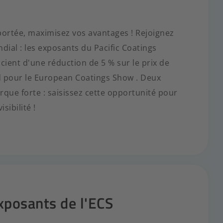
portée, maximisez vos avantages ! Rejoignez
ial : les exposants du Pacific Coatings
ient d'une réduction de 5 % sur le prix de
d pour le European Coatings Show . Deux
que forte : saisissez cette opportunité pour
sibilité !
xposants de l'ECS