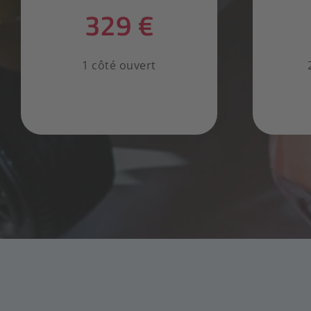
329 €
1 côté ouvert