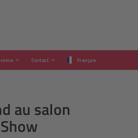
érence
Contact
Français
nd au salon
 Show