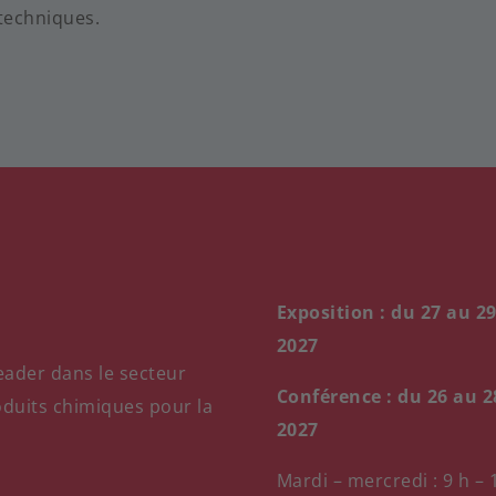
 techniques.
Exposition : du 27 au 29
2027
eader dans le secteur
Conférence : du 26 au 2
oduits chimiques pour la
2027
Mardi – mercredi : 9 h – 