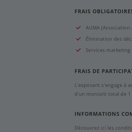
FRAIS OBLIGATOIR
AUMA (Association 
Élimination des dé
Services marketing 
FRAIS DE PARTICIP
L'exposant s'engage à ac
d'un montant total de 1 
INFORMATIONS COM
Découvrez
ici
les condit