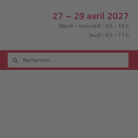
27 – 29 avril 2027
Mardi – mercredi : 9 h – 18 h
Jeudi : 9 h – 17 h
Rechercher
: