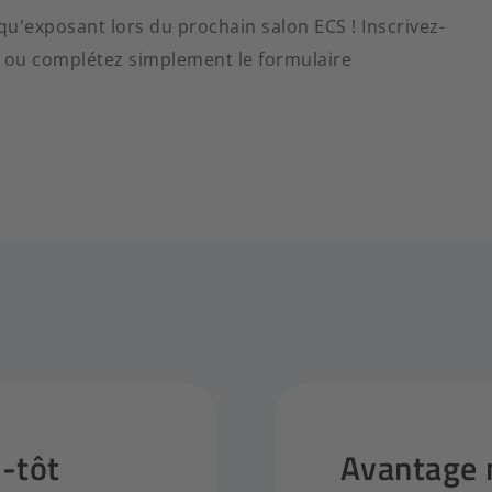
u'exposant lors du prochain salon ECS ! Inscrivez-
nt ou complétez simplement le formulaire
e-tôt
Avantage 