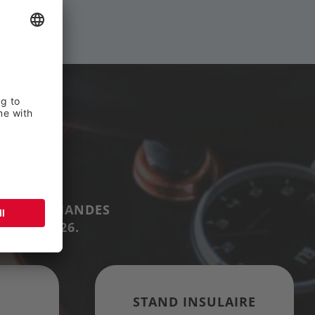
R LES DEMANDES
ILLET 2026.
STAND INSULAIRE