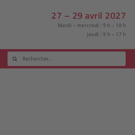
27 – 29 avril 2027
Mardi – mercredi : 9 h – 18 h
Jeudi : 9 h – 17 h
Rechercher
: