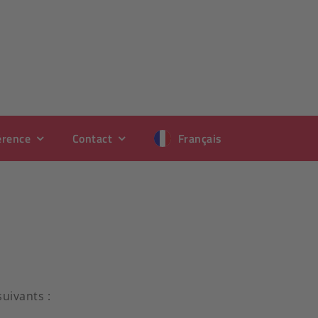
érence
Contact
Français
uivants :