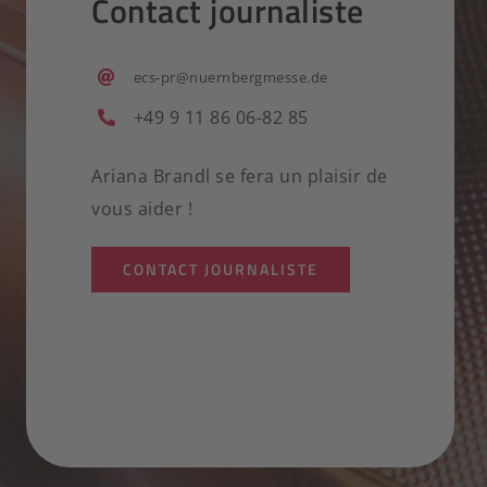
Contact journaliste
ecs-pr@nuernbergmesse.de
+49 9 11 86 06-82 85
Ariana Brandl se fera un plaisir de
vous aider !
CONTACT JOURNALISTE