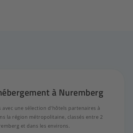
 hébergement à Nuremberg
 avec une sélection d'hôtels partenaires à
s la région métropolitaine, classés entre 2
uremberg et dans les environs.