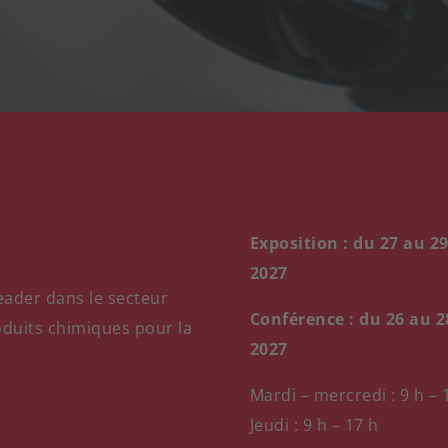
Exposition : du 27 au 29
2027
eader dans le secteur
Conférence : du 26 au 2
oduits chimiques pour la
2027
Mardi – mercredi : 9 h – 
Jeudi : 9 h – 17 h