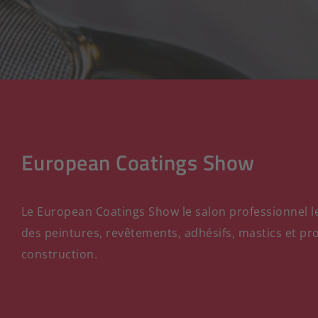
European Coatings Show
Le European Coatings Show le salon professionnel l
des peintures, revêtements, adhésifs, mastics et pr
construction.